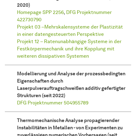
2020)
Homepage SPP 2256
,
DFG Projektnummer
422730790
Projekt 03 –Mehrskalensysteme der Plastizität
in einer datengesteuerten Perspektive
Projekt 12 – Ratenunabhängige Systeme in der
Festkörpermechanik und ihre Kopplung mit
weiteren dissipativen Systemen
Modellierung und Analyse der prozessbedingten
Eigenschaften durch
Laserpulverauftragschweißen additiv gefertigter
Strukturen (seit 2022)
DFG Projektnummer 504955789
Thermomechanische Analyse propagierender
Instabilitäten in Metallen - von Experimenten zu
zuverlässigen numerischen Vorhersagen (seit