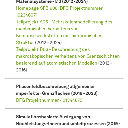
Materialsysteme - M3 (2012 -2024)
Homepage SFB 986
,
DFG Projektnummer
192346071
Teilprojekt A05 - Mehrskalenmodellierung des
mechanischen Verhaltens von
Kompositwerkstoffen mit hierarchischer
Struktur
(2012 - 2024)
Teilprojekt B03 - Beschreibung des
makroskopischen Verhaltens von Grenzschichten
basierend auf atomistischen Modellen
(2012 -
2016)
Phasenfeldbeschreibung allgemeiner
imperfekter Grenzflächen (2018 - 2023)
DFG Projektnummer 401344875
Simulationsbasierte Auslegung von
Hochleistungs-Innenrundschleifprozessen (2019 -