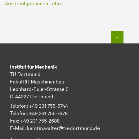
Ansprechpersonen Lehre
Zum Seit
Institut für Mechanik
TU Dortmund
Fakultät Maschinenbau
Leonhard-Euler-Strasse 5
D-44227 Dortmund
Telefon: +49 231 755-5744
Telefon: +49 231 755-7978
Fax: +49 231 755-2688
E-Mail:
kerstin.walter@tu-dortmund.de